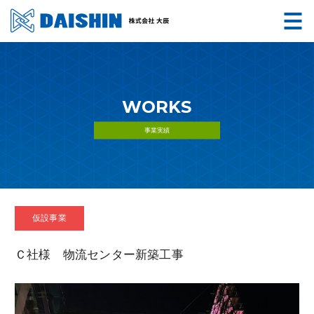
WORKS
事業実績
仮設事業
Ｃ社様 物流センター新築工事