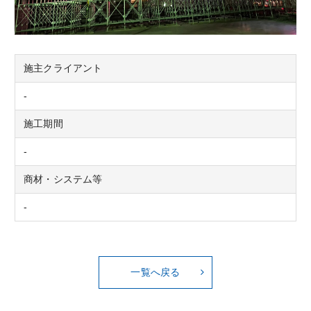
施主クライアント
-
施工期間
-
商材・システム等
-
一覧へ戻る