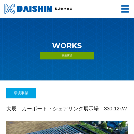
WORKS
事業実績
環境事業
大辰 カーポート・シェアリング展示場 330.12kW