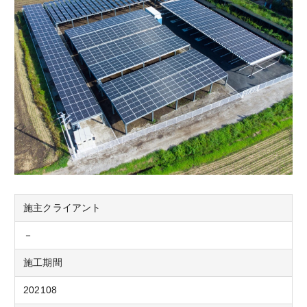
施主クライアント
－
施工期間
202108