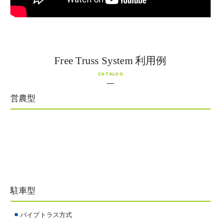
Free Truss System 利用例
CATALOG
営農型
駐車型
パイプトラス方式