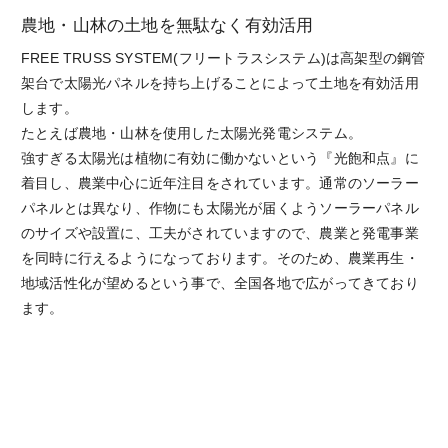
農地・山林の土地を無駄なく有効活用
FREE TRUSS SYSTEM(フリートラスシステム)は高架型の鋼管
架台で太陽光パネルを持ち上げることによって土地を有効活用
します。
たとえば農地・山林を使用した太陽光発電システム。
強すぎる太陽光は植物に有効に働かないという『光飽和点』に
着目し、農業中心に近年注目をされています。通常のソーラー
パネルとは異なり、作物にも太陽光が届くようソーラーパネル
のサイズや設置に、工夫がされていますので、農業と発電事業
を同時に行えるようになっております。そのため、農業再生・
地域活性化が望めるという事で、全国各地で広がってきており
ます。