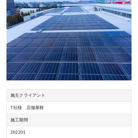
施主クライアント
T社様 店舗屋根
施工期間
202201