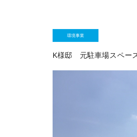
環境事業
K様邸 元駐車場スペース 