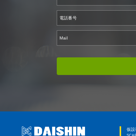
仮設
SCA