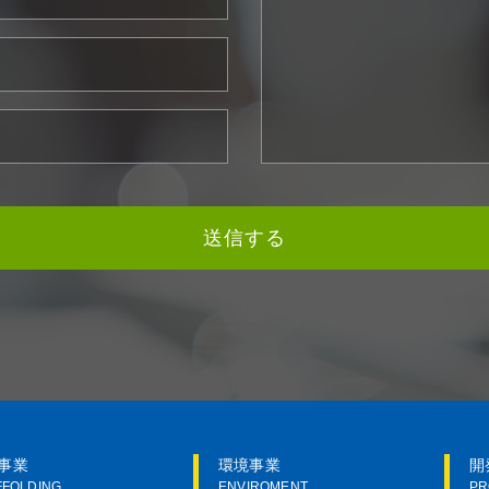
事業
環境事業
開
FFOLDING
ENVIROMENT
PR