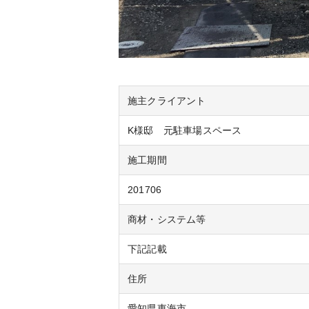
施主クライアント
K様邸 元駐車場スペース
施工期間
201706
商材・システム等
下記記載
住所
愛知県東海市