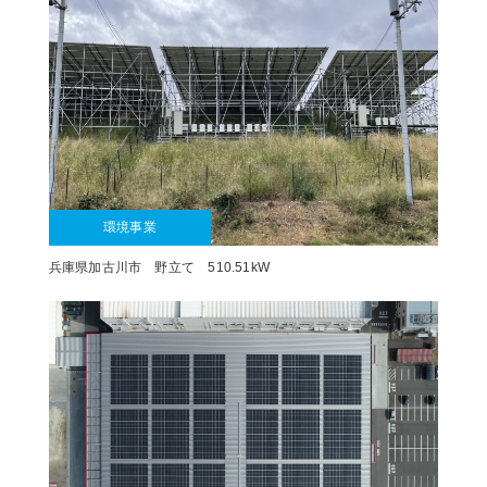
環境事業
兵庫県加古川市 野立て 510.51kW